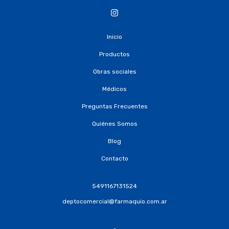
Inicio
Productos
Obras sociales
Médicos
Preguntas Frecuentes
Quiénes Somos
Blog
Contacto
5491167131524
deptocomercial@farmaquio.com.ar