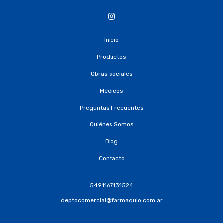
Inicio
Productos
Obras sociales
Médicos
Preguntas Frecuentes
Quiénes Somos
Blog
Contacto
5491167131524
deptocomercial@farmaquio.com.ar