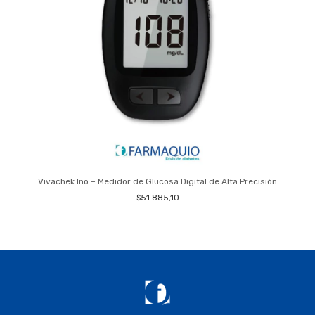
Vivachek Ino – Medidor de Glucosa Digital de Alta Precisión
$51.885,10